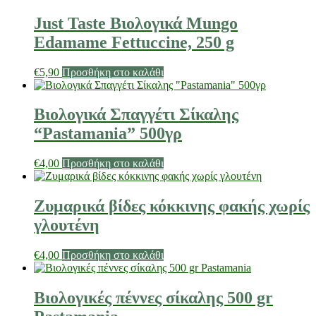
Just Taste Βιολογικά Mungo
Edamame Fettuccine, 250 g
€
5,90
Προσθήκη στο καλάθι
Βιολογικά Σπαγγέτι Σίκαλης
“Pastamania” 500γρ
€
4,00
Προσθήκη στο καλάθι
Ζυμαρικά βίδες κόκκινης φακής χωρίς
γλουτένη
€
4,00
Προσθήκη στο καλάθι
Βιολογικές πέννες σίκαλης 500 gr