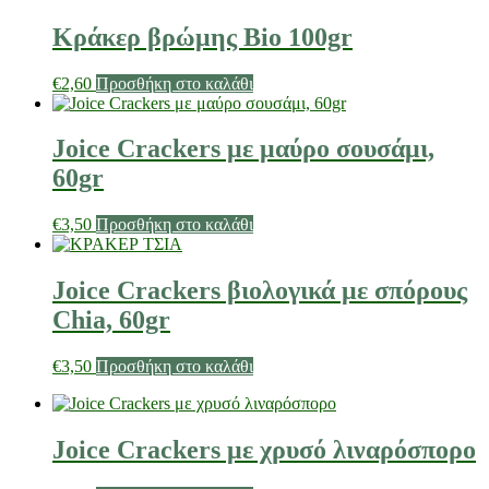
Κράκερ βρώμης Βio 100gr
€
2,60
Προσθήκη στο καλάθι
Joice Crackers με μαύρο σουσάμι,
60gr
€
3,50
Προσθήκη στο καλάθι
Joice Crackers βιολογικά με σπόρους
Chia, 60gr
€
3,50
Προσθήκη στο καλάθι
Joice Crackers με χρυσό λιναρόσπορο