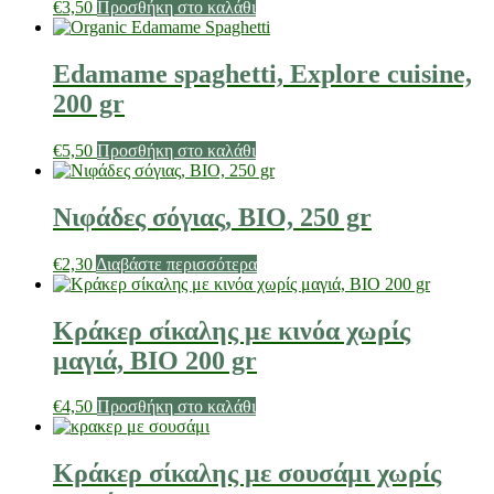
€
3,50
Προσθήκη στο καλάθι
Edamame spaghetti, Explore cuisine,
200 gr
€
5,50
Προσθήκη στο καλάθι
Νιφάδες σόγιας, ΒΙO, 250 gr
€
2,30
Διαβάστε περισσότερα
Κράκερ σίκαλης με κινόα χωρίς
μαγιά, ΒΙΟ 200 gr
€
4,50
Προσθήκη στο καλάθι
Κράκερ σίκαλης με σουσάμι χωρίς