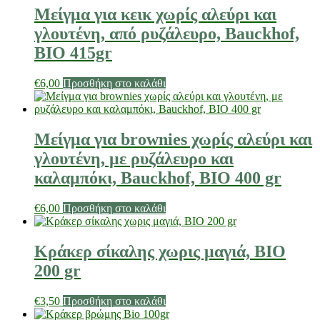
Μείγμα για κεικ χωρίς αλεύρι και
γλουτένη, από ρυζάλευρο, Bauckhof,
BIO 415gr
€
6,00
Προσθήκη στο καλάθι
Μείγμα για brownies χωρίς αλεύρι και
γλουτένη, με ρυζάλευρο και
καλαμπόκι, Bauckhof, ΒΙΟ 400 gr
€
6,00
Προσθήκη στο καλάθι
Κράκερ σίκαλης χωρις μαγιά, ΒΙΟ
200 gr
€
3,50
Προσθήκη στο καλάθι