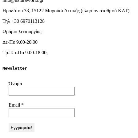
info@naturaworld.gr
Ηροδότου 33, 15122 Μαρούσι Αττικής (πλησίον σταθμού ΚΑΤ)
Τηλ +30 6970113128
Ωράριο λειτουργίας:
Δε-Πε 9.00-20.00
Τρ-Τετ-Πα 9.00-18.00,
Newsletter
Όνομα
Email
*