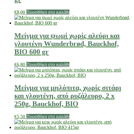
€
8,00
Προσθήκη στο καλάθι
Μείγμα για ψωμί χωρίς αλεύρι και
γλουτένη Wunderbrød, Bauckhof,
ΒΙΟ 600 gr
€
6,80
Προσθήκη στο καλάθι
Μείγμα για μηλόπιτα, χωρίς σιτάρι
και γλουτένη, από ρυζάλευρο, 2 x
250g, Bauckhof, BIO
€
5,50
Προσθήκη στο καλάθι