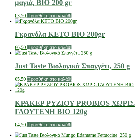
μαγιά, ΒΙΟ 200 gr
€
3,50
Προσθήκη στο καλάθι
Γκρανόλα ΚΕΤΟ BIO 200gr
€
6,50
Προσθήκη στο καλάθι
Just Taste Βιολογικά Σπαγγέτι, 250 g
€
5,50
Προσθήκη στο καλάθι
ΚΡΑΚΕΡ ΡΥΖΙΟΥ PROBIOS ΧΩΡΙΣ
ΓΛΟΥΤΕΝΗ ΒΙΟ 120g
€
4,50
Προσθήκη στο καλάθι