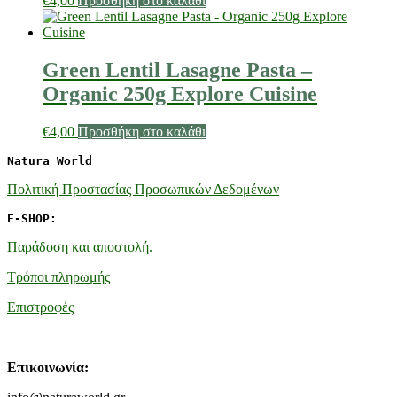
€
4,00
Προσθήκη στο καλάθι
Green Lentil Lasagne Pasta –
Organic 250g Explore Cuisine
€
4,00
Προσθήκη στο καλάθι
Natura World
Πολιτική Προστασίας Προσωπικών Δεδομένων
E-SHOP:
Παράδοση και αποστολή.
Τρόποι πληρωμής
Επιστροφές
Επικοινωνία: