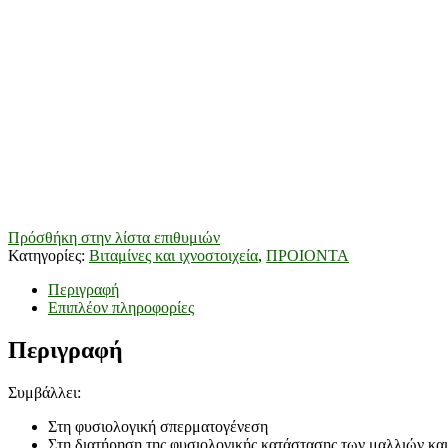
Πρόσθήκη στην λίστα επιθυμιών
Κατηγορίες:
Βιταμίνες και ιχνοστοιχεία
,
ΠΡΟΙΟΝΤΑ
Περιγραφή
Επιπλέον πληροφορίες
Περιγραφή
Συμβάλλει:
Στη φυσιολογική σπερματογένεση
Στη διατήρηση της φυσιολογικής κατάστασης των μαλλιών και