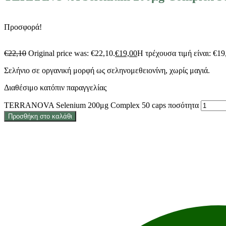
Προσφορά!
€
22,10
Original price was: €22,10.
€
19,00
Η τρέχουσα τιμή είναι: €19
Σελήνιο σε οργανική μορφή ως σεληνομεθειονίνη, χωρίς μαγιά.
Διαθέσιμο κατόπιν παραγγελίας
TERRANOVA Selenium 200μg Complex 50 caps ποσότητα
Προσθήκη στο καλάθι