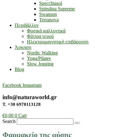
Specchiasol
Spirulina Supreme
Swanson
Terranova
Περιβάλλον
Φυσικά καλλυντικά
Φίλτρα νερού
Ηλεκτρομαγνητική επιβάρυνση
Άσκηση
Nordic Walking
Yoga/Pilates
Slow Jogging
Blog
Facebook
Instagram
info@naturaworld.gr
Τ. +30 6970113128
€
0,00
0
Cart
Search
Φαρμακείο της φύσης