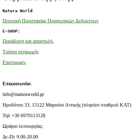
Natura World
Πολιτική Προστασίας Προσωπικών Δεδομένων
E-SHOP:
Παράδοση και αποστολή.
Τρόποι πληρωμής
Επιστροφές
Επικοινωνία:
info@naturaworld.gr
Ηροδότου 33, 15122 Μαρούσι Αττικής (πλησίον σταθμού ΚΑΤ)
Τηλ +30 6970113128
Ωράριο λειτουργίας:
Δε-Πε 9.00-20.00